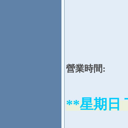
營業時間:
**星期日 