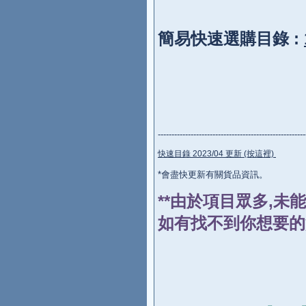
簡易快速選購目錄 :
------------------------------------------------------
快速目錄 2023/04 更新 (按這裡)
*會盡快更新有關貨品資訊。
**由於項目眾多,未
如有找不到你想要的