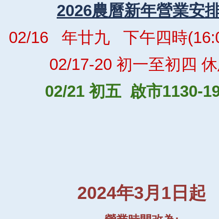
2026農曆新年營業安排
02/16   年廿九   下午四時(16:
02/17-20 初一至初四 
02/21 初五  啟市1130-1
2024年3月1日起