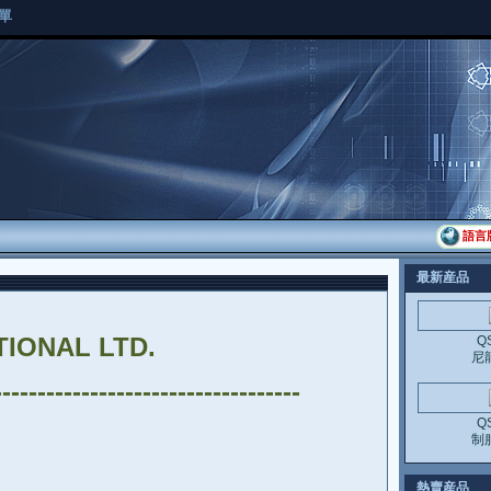
單
語言
最新産品
IONAL LTD.
Q
尼
-----------------------------------
Q
制
熱賣産品