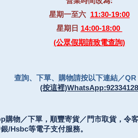
營業時間改為:
星期一至六
11:30-19:00
星期日
14:00-18:00
(公眾假期請致電查詢)
查詢、下單、購物請按以下連結／QR C
(按這裡)WhatsApp:9233412
sApp購物／下單，順豐寄貨／門市取貨，令
銀/Hsbc
等電子支付服務。