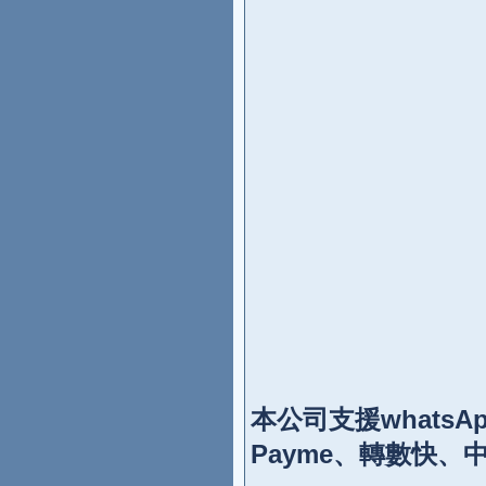
本公司支援what
Payme、轉數快、中