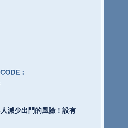
ODE :
8
客人減少出門的風險！
設有