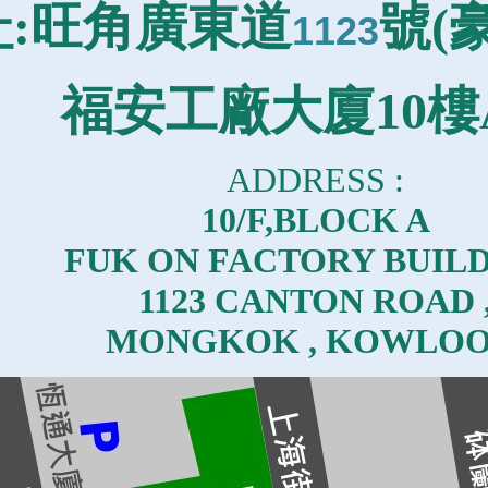
址:旺角廣東道
號(
1123
福安工廠大廈10樓
ADDRESS :
10/F,BLOCK A
FUK ON FACTORY BUILD
1123 CANTON ROAD 
MONGKOK , KOWLOO