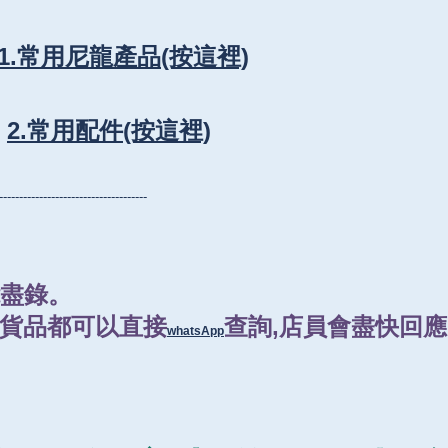
1.常用尼龍產品(按這裡)
2.常用配件(按這裡)
-------------------------------------
能盡錄。
貨品都可以直接
查詢,店員會盡快回
whatsApp