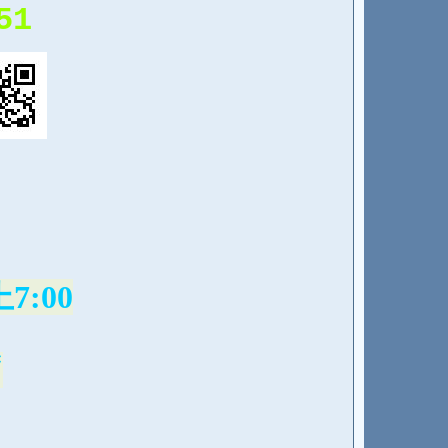
51
7:00
*