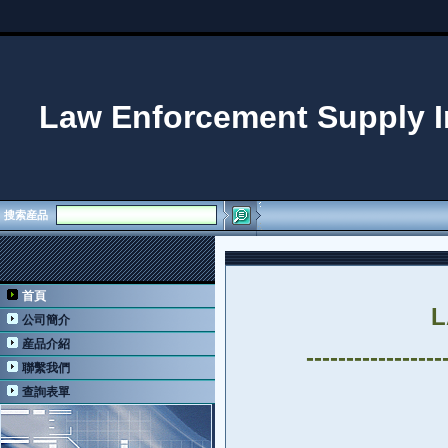
Law Enforcement Supply I
搜索産品
首頁
L
公司簡介
産品介紹
-----------------
聯繫我們
查詢表單